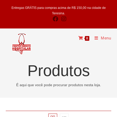
Skip
Entregas GRÁTIS para compras acima de R$ 150,00 na cidade de
to
Teresina.
content
Menu
0
Produtos
É aqui que você pode procurar produtos nesta loja.