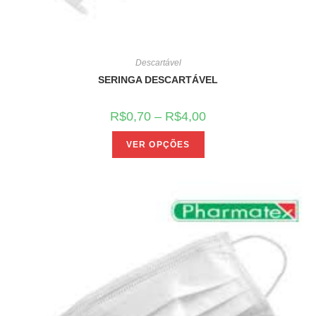
Descartável
SERINGA DESCARTÁVEL
R$
0,70
–
R$
4,00
VER OPÇÕES