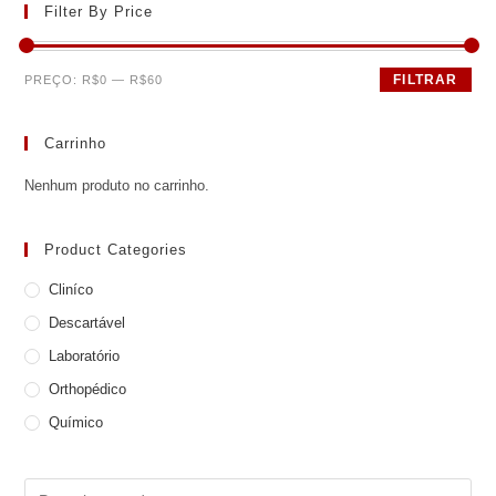
Filter By Price
FILTRAR
PREÇO:
R$0
—
R$60
Carrinho
Nenhum produto no carrinho.
Product Categories
Cliníco
Descartável
Laboratório
Orthopédico
Químico