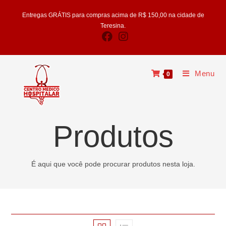
Skip
Entregas GRÁTIS para compras acima de R$ 150,00 na cidade de
to
Teresina.
content
Menu
0
Produtos
É aqui que você pode procurar produtos nesta loja.